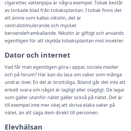
cigaretter, vattenpipa är några exempel. Tobak består
av torkade blad från tobaksplantan. I tobak finns det
ett ämne som kallas nikotin, det är
centralstimulerande och mycket
beroendeframkallande. Nikotin är giftigt och används
egentligen för att skydda tobaksplantan mot insekter.
Dator och internet
Vad får man egentligen göra i appar, sociala medier
och på forum? Här kan du läsa om saker som många
undrar över. En del är brottsliga. Ibland går det inte att
enkelt svara om något är lagligt eller olagligt. De lagar
som gäller utanför nätet gäller också på nätet. Det är
till exempel inte mer okej att skriva elaka saker på
nätet, än att säga dem direkt till personen.
Elevhälsan